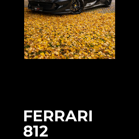
FERRARI
812