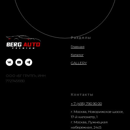
Разделы
Главная
Каталог
GALLERY
ООО «БГ ГРУПП», ИНН
7727451930
Контакты
+ 7 (495) 790 90 00
г. Москва, Новорижское шоссе,
17-й километр, 1
г. Москва, Лужнецкая
набережная, 24с5