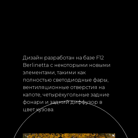
Дизайн разработан на базе F12
Berlinetta с некоторыми новыми
элементами, такими как
полностью светодиодные фары,
вентиляционные отверстия на
капоте, четырёхугольные задние
фонари и задний диффузор в
цвет кузова.