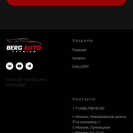
Разделы
Главная
Каталог
GALLERY
ООО «БГ ГРУПП», ИНН
7727451930
Контакты
+ 7 (495) 790 90 00
г. Москва, Новорижское шоссе,
17-й километр, 1
г. Москва, Лужнецкая
набережная, 24с5