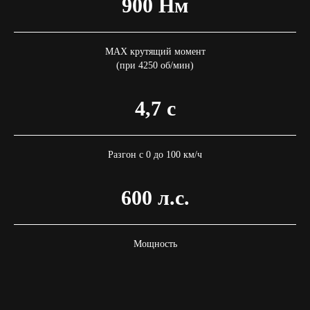
900 Нм
MAX крутящий момент
(при 4250 об/мин)
4,7 с
Разгон с 0 до 100 км/ч
600 л.с.
Мощность