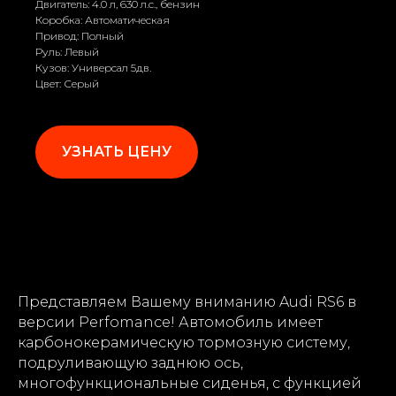
Двигатель: 4.0 л, 630 л.с., бензин
Коробка: Автоматическая
Привод: Полный
Руль: Левый
Кузов: Универсал 5дв.
Цвет: Серый
УЗНАТЬ ЦЕНУ
Представляем Вашему вниманию Audi RS6 в
версии Perfomance! Автомобиль имеет
карбонокерамическую тормозную систему,
подруливающую заднюю ось,
многофункциональные сиденья, с функцией