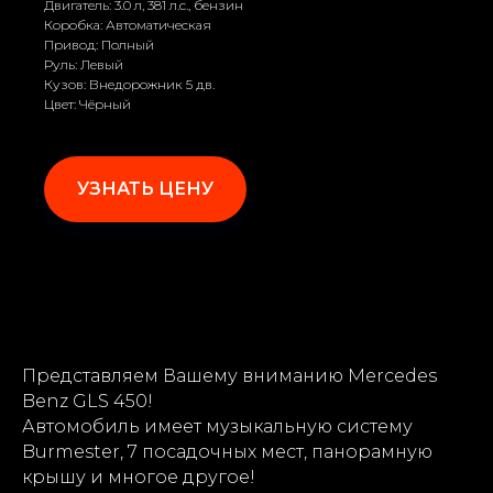
Двигатель: 3.0 л, 381 л.с., бензин
Коробка: Автоматическая
Привод: Полный
Руль: Левый
Кузов: Внедорожник 5 дв.
Цвет: Чёрный
УЗНАТЬ ЦЕНУ
Представляем Вашему вниманию Mercedes
Benz GLS 450!
Автомобиль имеет музыкальную систему
Burmester, 7 посадочных мест, панорамную
крышу и многое другое!