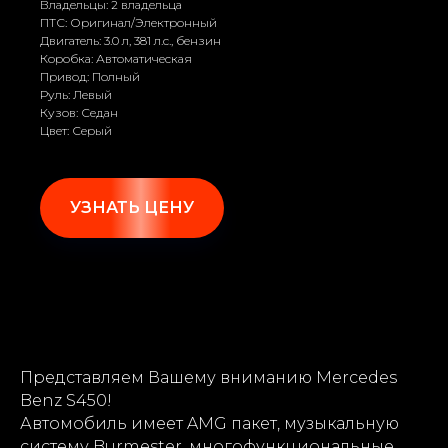
Владельцы: 2 владельца
ПТС: Оригинал/Электронный
Двигатель: 3.0 л, 381 л.с., бензин
Коробка: Автоматическая
Привод: Полный
Руль: Левый
Кузов: Седан
Цвет: Серый
УЗНАТЬ ЦЕНУ
Представляем Вашему вниманию Mercedes
Benz S450!
Автомобиль имеет AMG пакет, музыкальную
систему Burmester, многофункциональные