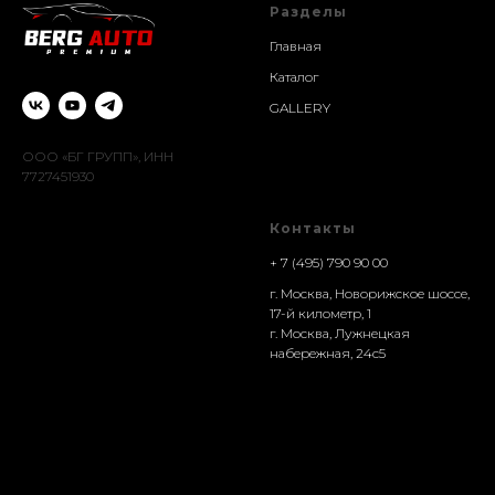
Разделы
Главная
Каталог
GALLERY
ООО «БГ ГРУПП», ИНН
7727451930
Контакты
+ 7 (495) 790 90 00
г. Москва, Новорижское шоссе,
17-й километр, 1
г. Москва, Лужнецкая
набережная, 24с5