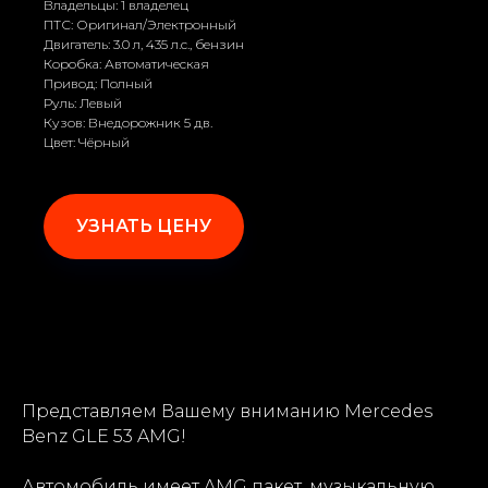
Владельцы: 1 владелец
ПТС: Оригинал/Электронный
Двигатель: 3.0 л, 435 л.с., бензин
Коробка: Автоматическая
Привод: Полный
Руль: Левый
Кузов: Внедорожник 5 дв.
Цвет: Чёрный
УЗНАТЬ ЦЕНУ
Представляем Вашему вниманию Mercedes
Benz GLE 53 AMG!
Автомобиль имеет AMG пакет, музыкальную