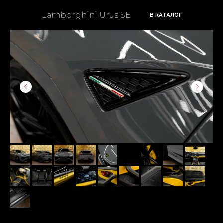
Lamborghini Urus SE
В КАТАЛОГ