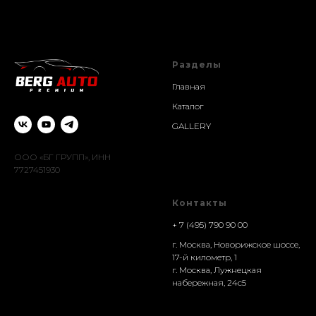
Разделы
Главная
Каталог
GALLERY
ООО «БГ ГРУПП», ИНН
7727451930
Контакты
+ 7 (495) 790 90 00
г. Москва, Новорижское шоссе,
17-й километр, 1
г. Москва, Лужнецкая
набережная, 24с5