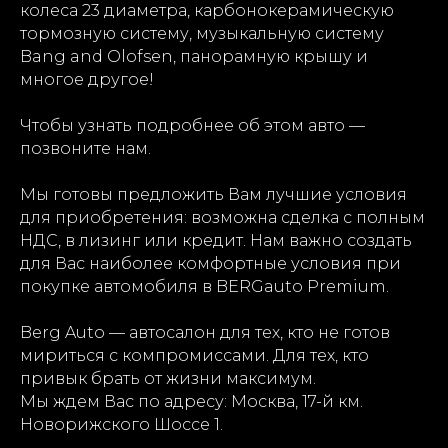
колеса 23 диаметра, карбонокерамическую
тормозную систему, музыкальную систему
Bang and Olofsen, панорамную крышу и
многое другое!
Чтобы узнать подробнее об этом авто —
позвоните нам.
Мы готовы предложить Вам лучшие условия
для приобретения: возможна сделка с полным
НДС, в лизинг или кредит. Нам важно создать
для Вас наиболее комфортные условия при
покупке автомобиля в BERGauto Premium.
Berg Auto — автосалон для тех, кто не готов
мириться с компромиссами. Для тех, кто
привык брать от жизни максимум.
Мы ждем Вас по адресу: Москва, 17-й км.
Новорижского Шоссе 1.