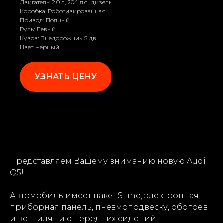
Двигатель: 2.0 л, 204 л.с., дизель
Коробка: Роботизированная
Привод: Полный
Руль: Левый
Кузов: Внедорожник 5 дв.
Цвет: Чёрный
УЗНАТЬ ЦЕНУ
Представляем Вашему вниманию новую Audi
Q5!
Автомобиль имеет пакет S line, электронная
приборная панель, пневмоподвеску, обогрев
и вентиляцию передних сидений,