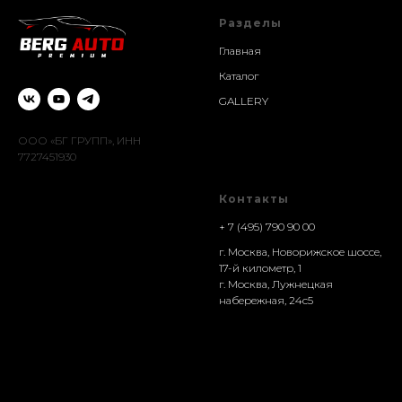
Разделы
Главная
Каталог
GALLERY
ООО «БГ ГРУПП», ИНН
7727451930
Контакты
+ 7 (495) 790 90 00
г. Москва, Новорижское шоссе,
17-й километр, 1
г. Москва, Лужнецкая
набережная, 24с5