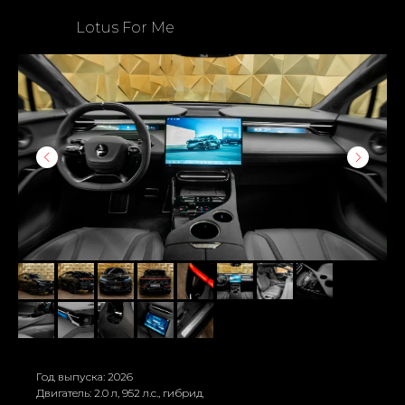
Lotus For Me
Год выпуска: 2026
Двигатель: 2.0 л, 952 л.с., гибрид