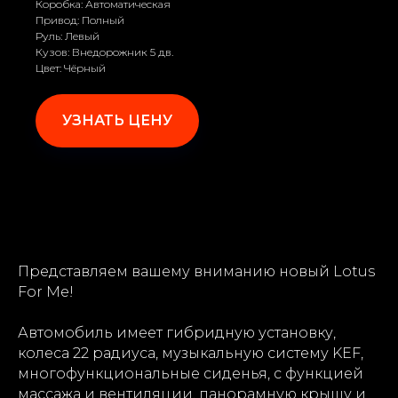
Коробка: Автоматическая
Привод: Полный
Руль: Левый
Кузов: Внедорожник 5 дв.
Цвет: Чёрный
УЗНАТЬ ЦЕНУ
Представляем вашему вниманию новый Lotus
For Me!
Автомобиль имеет гибридную установку,
колеса 22 радиуса, музыкальную систему KEF,
многофункциональные сиденья, с функцией
массажа и вентиляции, панорамную крышу и