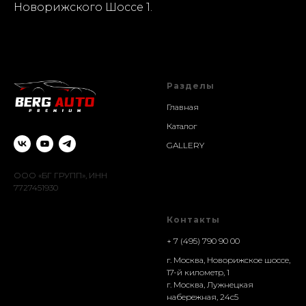
Новорижского Шоссе 1.
Разделы
Главная
Каталог
GALLERY
ООО «БГ ГРУПП», ИНН
7727451930
Контакты
+ 7 (495) 790 90 00
г. Москва, Новорижское шоссе,
17-й километр, 1
г. Москва, Лужнецкая
набережная, 24с5