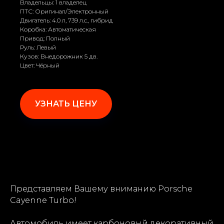
Владельцы: 1 владелец
ПТС: Оригинал/Электронный
Двигатель: 4.0 л, 739 л.с., гибрид
Коробка: Автоматическая
Привод: Полный
Руль: Левый
Кузов: Внедорожник 5 дв.
Цвет: Чёрный
УЗНАТЬ ЦЕНУ
Представляем Вашему вниманию Porsche
Cayenne Turbo!
Автомобиль имеет карбоновый декоративный